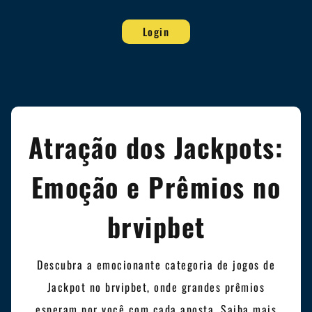
Login
Atração dos Jackpots:
Emoção e Prêmios no
brvipbet
Descubra a emocionante categoria de jogos de
Jackpot no brvipbet, onde grandes prêmios
esperam por você com cada aposta. Saiba mais