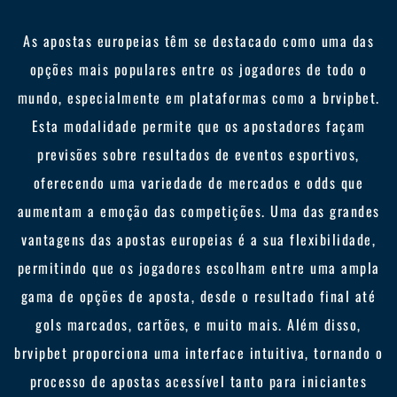
As apostas europeias têm se destacado como uma das
opções mais populares entre os jogadores de todo o
mundo, especialmente em plataformas como a brvipbet.
Esta modalidade permite que os apostadores façam
previsões sobre resultados de eventos esportivos,
oferecendo uma variedade de mercados e odds que
aumentam a emoção das competições. Uma das grandes
vantagens das apostas europeias é a sua flexibilidade,
permitindo que os jogadores escolham entre uma ampla
gama de opções de aposta, desde o resultado final até
gols marcados, cartões, e muito mais. Além disso,
brvipbet proporciona uma interface intuitiva, tornando o
processo de apostas acessível tanto para iniciantes