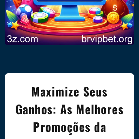
Maximize Seus
Ganhos: As Melhores
Promoções da