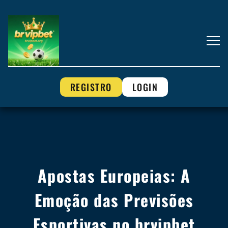
REGISTRO
LOGIN
Apostas Europeias: A
Emoção das Previsões
Esportivas no brvipbet