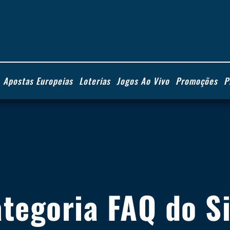
Apostas Europeias
Loterias
Jogos Ao Vivo
Promoções
P
tegoria FAQ do S