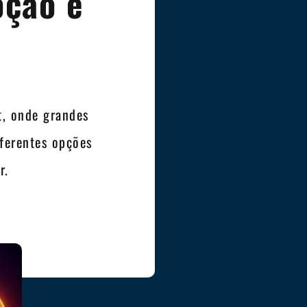
oção e
t, onde grandes
ferentes opções
r.