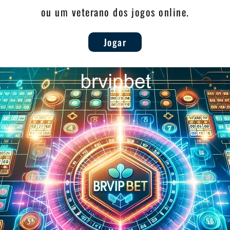
ou um veterano dos jogos online.
Jogar