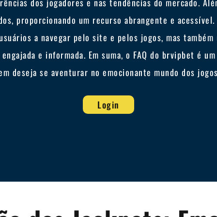
rências dos jogadores e nas tendências do mercado. Além 
os, proporcionando um recurso abrangente e acessível.
 usuários a navegar pelo site e pelos jogos, mas també
engajada e informada. Em suma, o FAQ do brvipbet é um 
em deseja se aventurar no emocionante mundo dos jogos
Login