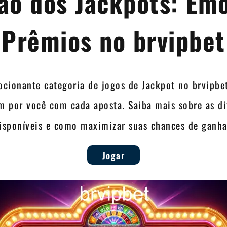
ão dos Jackpots: Em
Prêmios no brvipbet
cionante categoria de jogos de Jackpot no brvipbe
m por você com cada aposta. Saiba mais sobre as di
isponíveis e como maximizar suas chances de ganha
Jogar