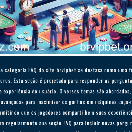
 a categoria FAQ do site brvipbet se destaca como uma 
ores. Esta seção é projetada para responder as pergunt
experiência do usuário. Diversos temas são abordados,
s avançadas para maximizar os ganhos em máquinas caça-n
rmitindo que os jogadores compartilhem suas experiênc
za regularmente sua seção FAQ para incluir novas perg