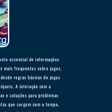
fonte essencial de informações
as mais frequentes sobre jogos,
 desde regras básicas de jogos
íqueis. A interação com a
ias e soluções para problemas
untas que surgem com o tempo,