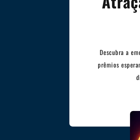
Atraç
Descubra a emo
prêmios espera
d