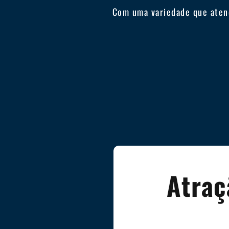
Com uma variedade que atend
Atraç