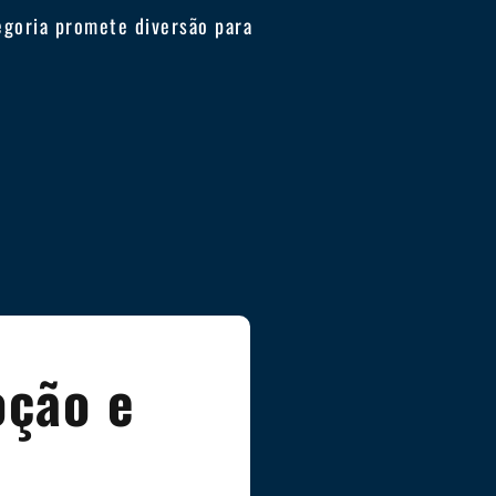
egoria promete diversão para
oção e